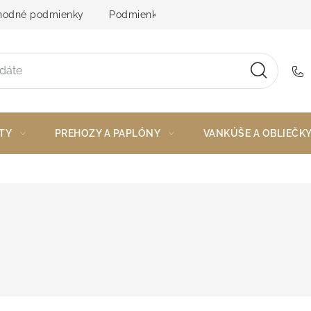
odné podmienky
Podmienky ochrany osobných údajov
TY
PREHOZY A PAPLÓNY
VANKÚŠE A OBLIEČK