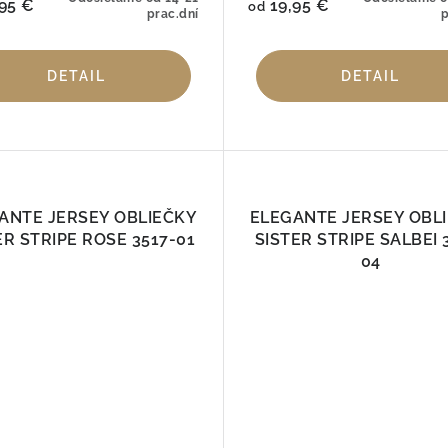
95 €
19,95 €
od
prac.dní
p
DETAIL
DETAIL
ANTE JERSEY OBLIEČKY
ELEGANTE JERSEY OBL
ER STRIPE ROSE 3517-01
SISTER STRIPE SALBEI 
04