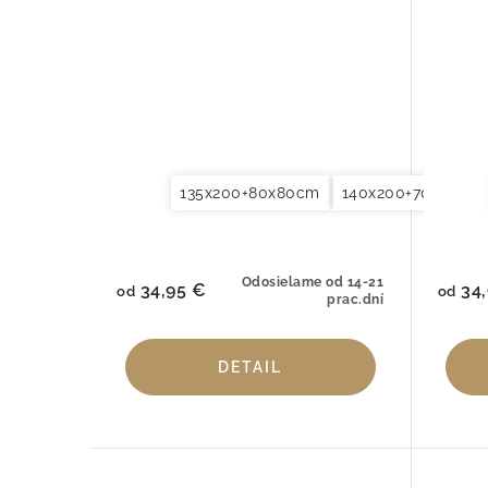
135x200+80x80cm
140x200+70x90cm
Odosielame od 14-21
34,95 €
34,
od
od
prac.dní
DETAIL