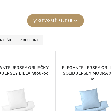
OTVORIŤ FILTER
NEJŠIE
ABECEDNE
ANTE JERSEY OBLIEČKY
ELEGANTE JERSEY OBL
D JERSEY BIELA 3506-00
SOLID JERSEY MODRÁ 
02