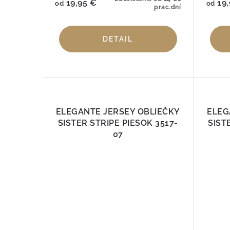
19,95 €
19,
od
od
prac.dní
DETAIL
ELEGANTE JERSEY OBLIEČKY
ELEG
SISTER STRIPE PIESOK 3517-
SIST
07