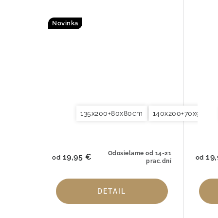
Novinka
135x200+80x80cm
140x200+70x90cm
Odosielame od 14-21
19,95 €
19,
od
od
prac.dní
DETAIL