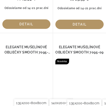
Odosielame od 14-21 prac.dní
Odosielame od 14-21 prac.dní
DETAIL
DETAIL
ELEGANTE MUŠELÍNOVÉ
ELEGANTE MUŠELÍNOVÉ
OBLIEČKY SMOOTH 7095-
OBLIEČKY SMOOTH 7095-09
04
Novinka
135x200+80x80cm
140x200+70x90cm
140x220+7
135x200+80x80cm