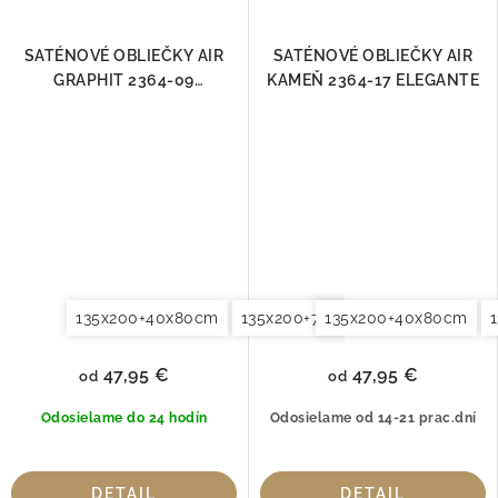
SATÉNOVÉ OBLIEČKY AIR
SATÉNOVÉ OBLIEČKY AIR
GRAPHIT 2364-09
KAMEŇ 2364-17 ELEGANTE
ELEGANTE
135x200+40x80cm
135x200+70x90cm
135x200+40x80cm
135x200+8
47,95 €
47,95 €
od
od
Odosielame do 24 hodín
Odosielame od 14-21 prac.dní
DETAIL
DETAIL