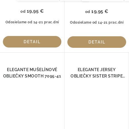
19,95 €
19,95 €
od
od
Odosielame od 14-21 prac.dní
Odosielame od 14-21 prac.dní
DETAIL
DETAIL
ELEGANTE MUŠELÍNOVÉ
ELEGANTE JERSEY
OBLIEČKY SMOOTH 7095-41
OBLIEČKY SISTER STRIPE
MODRÉ 3517-02