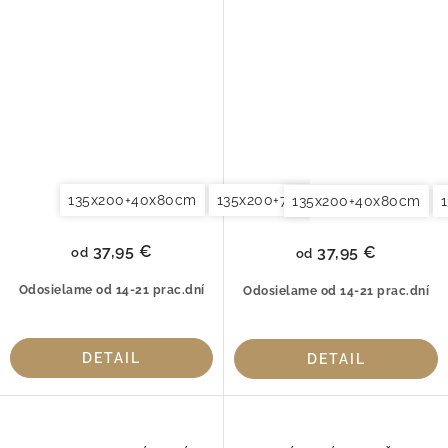
BIELA 2058-00
135x200+40x80cm
135x200+70x90cm
135x200+8
135x200+40x80cm
37,95 €
37,95 €
od
od
Odosielame od 14-21 prac.dní
Odosielame od 14-21 prac.dní
DETAIL
DETAIL