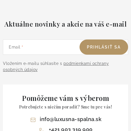
Aktuálne novinky a akcie na váš e-mail
Email
PRIHLÁSIŤ SA
Vložením e-mailu súhlasíte s
podmienkami ochrany
osobných údajov
Pomôžeme vám s výberom
Potrebujete s niečím poradiť? Sme tu pre vás!
info
@
luxusna-spalna.sk
+421 903 319 900