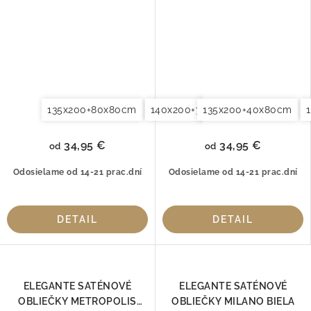
135x200+80x80cm
140x200+70x90cm
135x200+40x80cm
140x220+7
34,95 €
34,95 €
od
od
Odosielame od 14-21 prac.dní
Odosielame od 14-21 prac.dní
DETAIL
DETAIL
ELEGANTE SATÉNOVÉ
ELEGANTE SATÉNOVÉ
OBLIEČKY METROPOLIS
OBLIEČKY MILANO BIELA