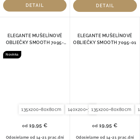
DETAIL
DETAIL
ELEGANTE MUŠELÍNOVÉ
ELEGANTE MUŠELÍNOVÉ
OBLIEČKY SMOOTH 7095-
OBLIEČKY SMOOTH 7095-01
00
Novinka
135x200+80x80cm
140x200+70x90cm
135x200+80x80cm
140x220+7
19,95 €
19,95 €
od
od
Odosielame od 14-21 prac.dní
Odosielame od 14-21 prac.dní