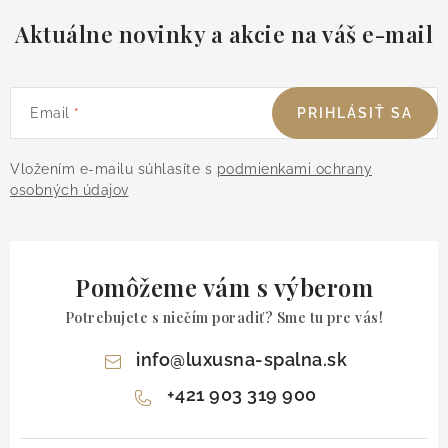
Aktuálne novinky a akcie na váš e-mail
Email
PRIHLÁSIŤ SA
Vložením e-mailu súhlasíte s
podmienkami ochrany
osobných údajov
Pomôžeme vám s výberom
Potrebujete s niečím poradiť? Sme tu pre vás!
info
@
luxusna-spalna.sk
+421 903 319 900