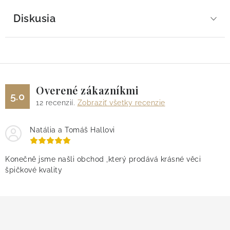
Diskusia
Overené zákazníkmi
5.0
12
recenzií.
Zobraziť všetky recenzie
Natália a Tomáš Hallovi
Konečně jsme našli obchod ,který prodává krásné věci
špičkové kvality