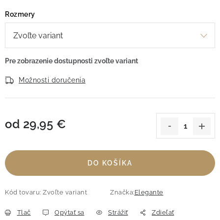
Rozmery
Možnosti doručenia
od
29,95 €
Jednotková cena:
DO KOŠÍKA
Kód tovaru:
Zvoľte variant
Značka:
Elegante
Tlač
Opýtať sa
Strážiť
Zdieľať