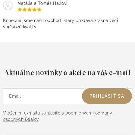
Natália a Tomáš Hallovi
Konečně jsme našli obchod ,který prodává krásné věci
špičkové kvality
Aktuálne novinky a akcie na váš e-mail
Email
PRIHLÁSIŤ SA
Vložením e-mailu súhlasíte s
podmienkami ochrany
osobných údajov