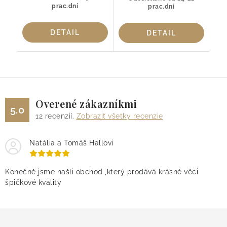
prac.dní
prac.dní
DETAIL
DETAIL
Overené zákazníkmi
5.0
12
recenzií.
Zobraziť všetky recenzie
Natália a Tomáš Hallovi
Konečně jsme našli obchod ,který prodává krásné věci
špičkové kvality