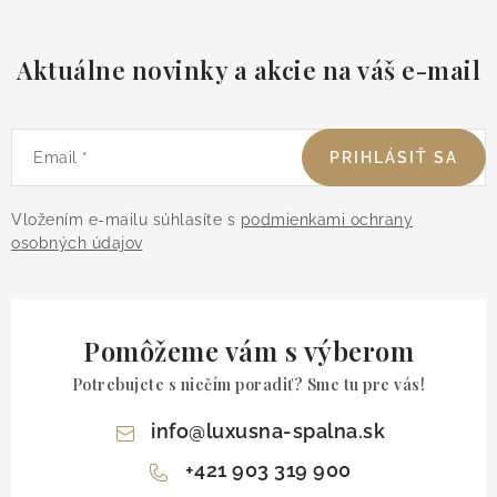
Aktuálne novinky a akcie na váš e-mail
Email
PRIHLÁSIŤ SA
Vložením e-mailu súhlasíte s
podmienkami ochrany
osobných údajov
Pomôžeme vám s výberom
Potrebujete s niečím poradiť? Sme tu pre vás!
info
@
luxusna-spalna.sk
+421 903 319 900