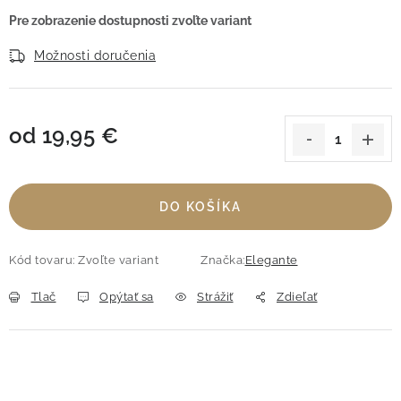
Možnosti doručenia
od
19,95 €
Jednotková cena:
DO KOŠÍKA
Kód tovaru:
Zvoľte variant
Značka:
Elegante
Tlač
Opýtať sa
Strážiť
Zdieľať