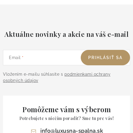
Aktuálne novinky a akcie na váš e-mail
Email
PRIHLÁSIŤ SA
Vložením e-mailu súhlasíte s
podmienkami ochrany
osobných údajov
Pomôžeme vám s výberom
Potrebujete s niečím poradiť? Sme tu pre vás!
info
@
luxusna-spalna.sk