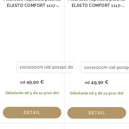
ELASTO COMFORT 1117-
ELASTO COMFORT 1117-
6056
6061
100x200cm (od 90x190 do 120x220cm)
120x200cm (
100x200cm (od 90x19
49,90 €
49,90 €
od
od
Odoslanie od 5 do 12 prac.dní
Odoslanie od 5 do 12 prac.dní
DETAIL
DETAIL