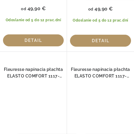
49,90 €
49,90 €
od
od
Odoslanie od 5 do 12 prac.dní
Odoslanie od 5 do 12 prac.dní
DETAIL
DETAIL
Fleuresse napínacia płachta
Fleuresse napínacia płachta
ELASTO COMFORT 1117-
ELASTO COMFORT 1117-
2610
4040