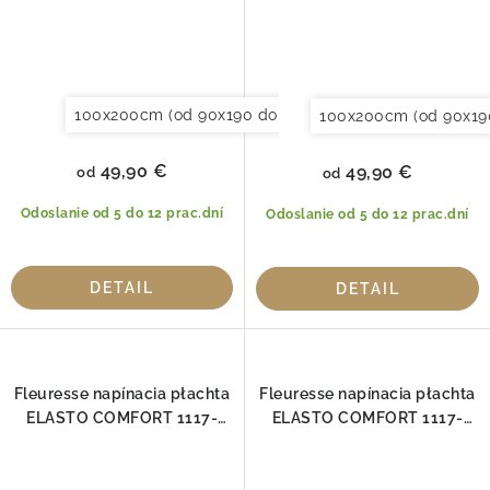
100x200cm (od 90x190 do 120x220cm)
120x200cm (
100x200cm (od 90x19
49,90 €
49,90 €
od
od
Odoslanie od 5 do 12 prac.dní
Odoslanie od 5 do 12 prac.dní
DETAIL
DETAIL
Fleuresse napínacia płachta
Fleuresse napínacia płachta
ELASTO COMFORT 1117-
ELASTO COMFORT 1117-
5215
5410