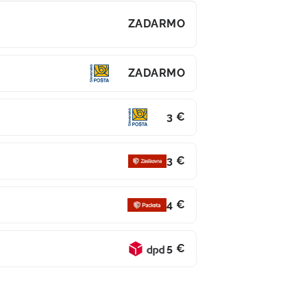
ZADARMO
ZADARMO
3 €
3 €
4 €
5 €