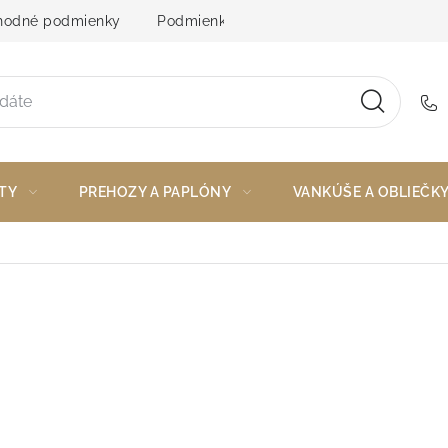
odné podmienky
Podmienky ochrany osobných údajov
TY
PREHOZY A PAPLÓNY
VANKÚŠE A OBLIEČK