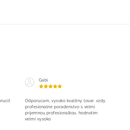
Gabi
rucit
Odporucam, vysoko kvalitny tovar. vzdy
profesionalne poradenstvo s velmi
prijemnou profesionalkou. hodnotim
velmi vysoko