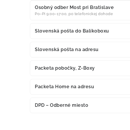
Osobný odber Most pri Bratislave
Po–Pi 9:00–17:00, po telefonickej dohode
Slovenská pošta do Balíkoboxu
Slovenská pošta na adresu
Packeta pobočky, Z-Boxy
Packeta Home na adresu
DPD – Odberné miesto