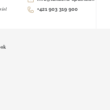
+421 903 319 900
vás!
ook