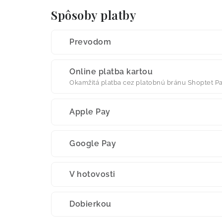
Spôsoby platby
Prevodom
Online platba kartou
Okamžitá platba cez platobnú bránu Shoptet P
Apple Pay
Google Pay
V hotovosti
Dobierkou