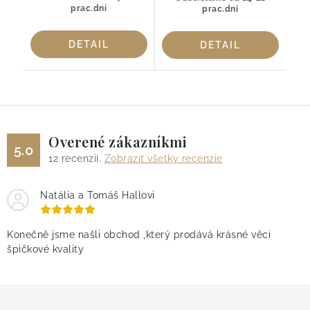
prac.dní
prac.dní
DETAIL
DETAIL
Overené zákazníkmi
5.0
12
recenzií.
Zobraziť všetky recenzie
Natália a Tomáš Hallovi
Konečně jsme našli obchod ,který prodává krásné věci
špičkové kvality