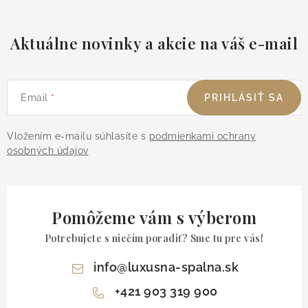
Aktuálne novinky a akcie na váš e-mail
Email
PRIHLÁSIŤ SA
Vložením e-mailu súhlasíte s
podmienkami ochrany
osobných údajov
Pomôžeme vám s výberom
Potrebujete s niečím poradiť? Sme tu pre vás!
info
@
luxusna-spalna.sk
+421 903 319 900