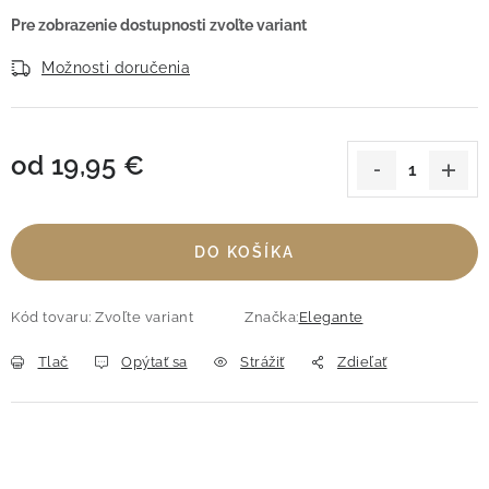
Možnosti doručenia
od
19,95 €
Jednotková cena:
DO KOŠÍKA
Kód tovaru:
Zvoľte variant
Značka:
Elegante
Tlač
Opýtať sa
Strážiť
Zdieľať