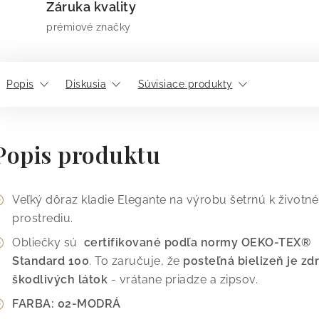
Záruka kvality
prémiové značky
Popis
Diskusia
Súvisiace produkty
Popis produktu
Veľký dôraz kladie Elegante na výrobu šetrnú k život
prostrediu.
Obliečky sú
certifikované podľa normy OEKO-TEX®
Standard 100
. To zaručuje, že
posteľná bielizeň je z
škodlivých látok
- vrátane priadze a zipsov.
FARBA: 02-MODRÁ