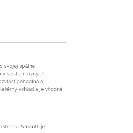
 svojej spálne
 v šiestich rôznych
bzvlášť pohodlná a
ležérny vzhľad a je vhodná
ostrediu. Smooth je