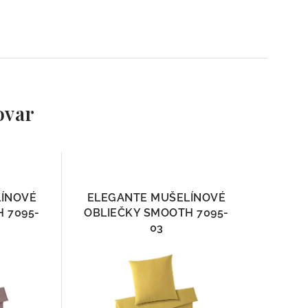
ovar
LÍNOVÉ
ELEGANTE MUŠELÍNOVÉ
 7095-
OBLIEČKY SMOOTH 7095-
03