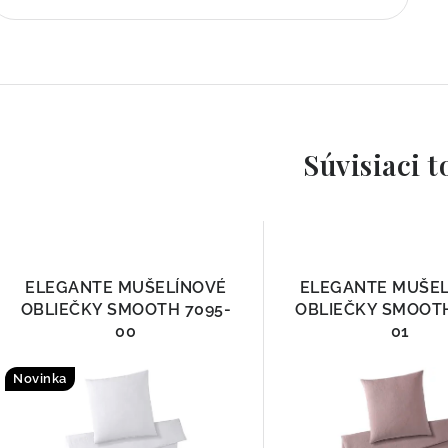
Súvisiaci t
ELEGANTE MUŠELÍNOVÉ
ELEGANTE MUŠE
OBLIEČKY SMOOTH 7095-
OBLIEČKY SMOOTH
00
01
Novinka