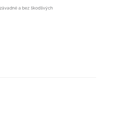
nezávadné a bez škodlivých