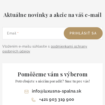
Aktuálne novinky a akcie na váš e-mail
Email
PRIHLÁSIŤ SA
Vložením e-mailu súhlasíte s
podmienkami ochrany
osobných údajov
Pomôžeme vám s výberom
Potrebujete s niečím poradiť? Sme tu pre vás!
info
@
luxusna-spalna.sk
+421 903 319 900