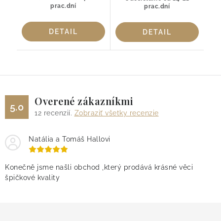
prac.dní
prac.dní
DETAIL
DETAIL
Overené zákazníkmi
5.0
12
recenzií.
Zobraziť všetky recenzie
Natália a Tomáš Hallovi
Konečně jsme našli obchod ,který prodává krásné věci
špičkové kvality