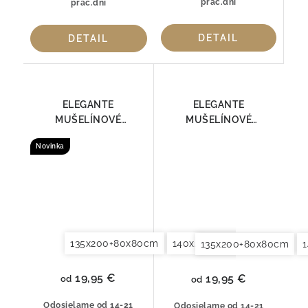
prac.dní
prac.dní
DETAIL
DETAIL
ELEGANTE
ELEGANTE
MUŠELÍNOVÉ
MUŠELÍNOVÉ
OBLIEČKY SMOOTH
OBLIEČKY SMOOTH
Novinka
7095-09
7095-41
135x200+80x80cm
140x200+70x90cm
140x2
135x200+80x80cm
19,95 €
19,95 €
od
od
Odosielame od 14-21
Odosielame od 14-21