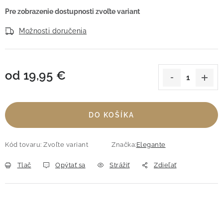
Možnosti doručenia
od
19,95 €
Jednotková cena:
DO KOŠÍKA
Kód tovaru:
Zvoľte variant
Značka:
Elegante
Tlač
Opýtať sa
Strážiť
Zdieľať