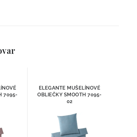
ovar
LÍNOVÉ
ELEGANTE MUŠELÍNOVÉ
 7095-
OBLIEČKY SMOOTH 7095-
02