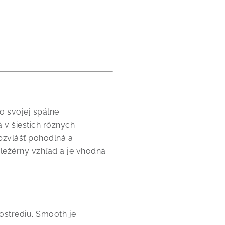
 svojej spálne
 v šiestich rôznych
bzvlášť pohodlná a
ležérny vzhľad a je vhodná
ostrediu. Smooth je