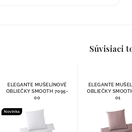
Súvisiaci t
ELEGANTE MUŠELÍNOVÉ
ELEGANTE MUŠE
OBLIEČKY SMOOTH 7095-
OBLIEČKY SMOOTH
00
01
Novinka