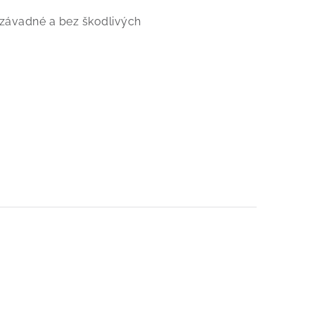
nezávadné a bez škodlivých