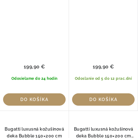
199,90 €
199,90 €
Odosielame do 24 hodín
Odoslanie od 5 do 12 prac.dní
DO KOŠÍKA
DO KOŠÍKA
Bugatti luxusná kožušinová
Bugatti luxusná kožušinová
deka Bubble 150×200 cm
deka Bubble 150×200 cm