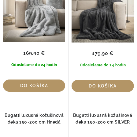
169,90 €
179,90 €
Odosielame do 24 hodín
Odosielame do 24 hodín
DO KOŠÍKA
DO KOŠÍKA
Bugatti luxusná kožušinová
Bugatti luxusná kožušinová
deka 150×200 cm Hnedá
deka 150×200 cm SILVER