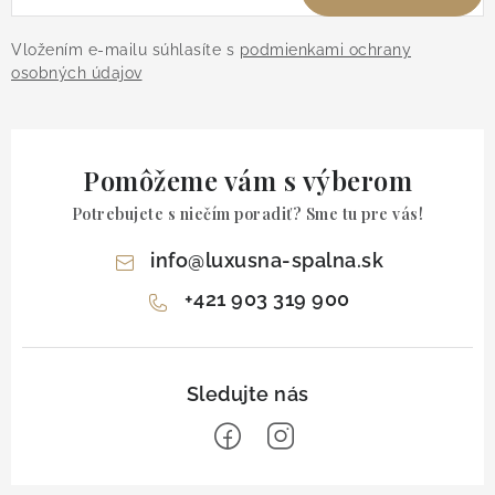
Vložením e-mailu súhlasíte s
podmienkami ochrany
osobných údajov
Pomôžeme vám s výberom
Potrebujete s niečím poradiť? Sme tu pre vás!
info
@
luxusna-spalna.sk
+421 903 319 900