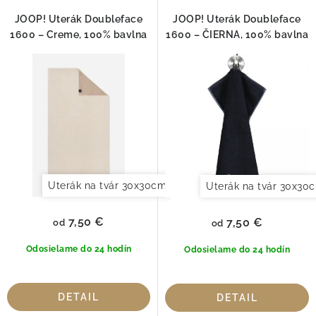
JOOP! Uterák Doubleface
JOOP! Uterák Doubleface
1600 – Creme, 100% bavlna
1600 – ČIERNA, 100% bavlna
Uterák na tvár 30x30cm
Uterák pre hostí 30x50cm
Uterák na tvár 30x30
7,50 €
7,50 €
od
od
Odosielame do 24 hodín
Odosielame do 24 hodín
DETAIL
DETAIL