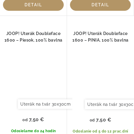
DETAIL
DETAIL
JOOP! Uterák Doubleface
JOOP! Uterák Doubleface
1600 – Piesok, 100% bavlna
1600 – PINIA, 100% bavlna
Uterák na tvár 30x30cm
Uterák pre hostí 30x50cm
Uterák na tvár 30x30
7,50 €
7,50 €
od
od
Odosielame do 24 hodín
Odoslanie od 5 do 12 prac.dní