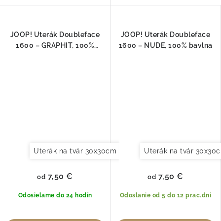
JOOP! Uterák Doubleface
JOOP! Uterák Doubleface
1600 – GRAPHIT, 100%
1600 – NUDE, 100% bavlna
bavlna
Uterák na tvár 30x30cm
Uterák pre hostí 30x50cm
Uterák na tvár 30x30
7,50 €
7,50 €
od
od
Odosielame do 24 hodín
Odoslanie od 5 do 12 prac.dní