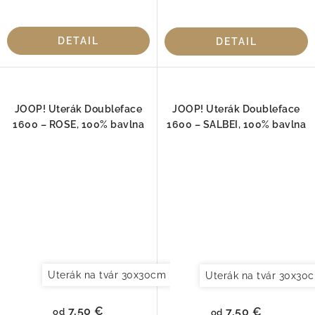
DETAIL
DETAIL
JOOP! Uterák Doubleface
JOOP! Uterák Doubleface
1600 – ROSE, 100% bavlna
1600 – SALBEI, 100% bavlna
Uterák na tvár 30x30cm
Uterák pre hostí 30x50cm
Uterák na tvár 30x30
7,50 €
7,50 €
od
od