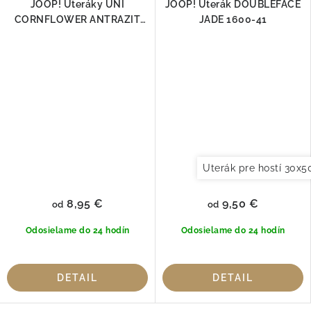
JOOP! Uteráky UNI
JOOP! Uterák DOUBLEFACE
CORNFLOWER ANTRAZIT
JADE 1600-41
1670-774
Uterák pre hostí 30x
8,95 €
9,50 €
od
od
Odosielame do 24 hodín
Odosielame do 24 hodín
DETAIL
DETAIL