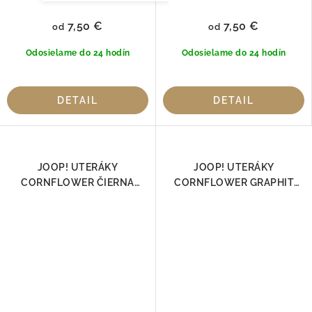
7,50 €
7,50 €
od
od
Odosielame do 24 hodín
Odosielame do 24 hodín
DETAIL
DETAIL
JOOP! UTERÁKY
JOOP! UTERÁKY
CORNFLOWER ČIERNA
CORNFLOWER GRAPHIT
1611-90, 100% Bavlna
1611-70, 100% Bavlna