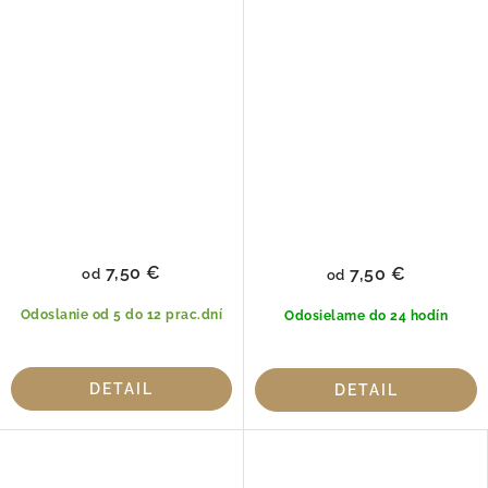
47 100% Bavlna
76, 100% Bavlna
7,50 €
7,50 €
od
od
Odoslanie od 5 do 12 prac.dní
Odosielame do 24 hodín
DETAIL
DETAIL