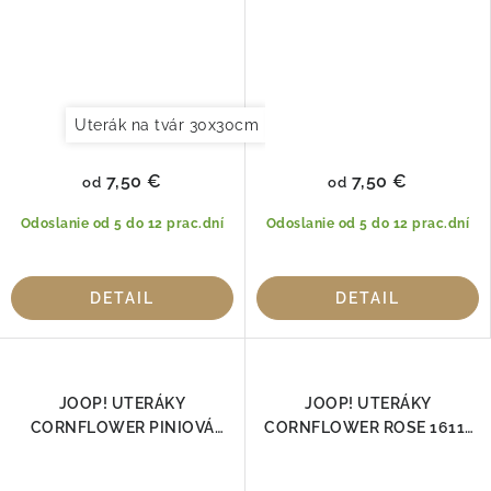
Uterák na tvár 30x30cm
Uterák pre hostí 30x50cm
7,50 €
7,50 €
od
od
Odoslanie od 5 do 12 prac.dní
Odoslanie od 5 do 12 prac.dní
DETAIL
DETAIL
JOOP! UTERÁKY
JOOP! UTERÁKY
CORNFLOWER PINIOVÁ
CORNFLOWER ROSE 1611-
1611-43 100% Bavlna
83 100% Bavlna