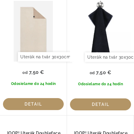
Uterák na tvár 30x30cm
Uterák pre hostí 30x50cm
Uterák na tvár 30x30
7,50 €
7,50 €
od
od
Odosielame do 24 hodín
Odosielame do 24 hodín
DETAIL
DETAIL
JOOP! Uterák Doubleface
JOOP! Uterák Doubleface