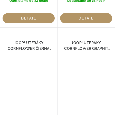
Odosielame do 24 hodín
Odosielame do 24 hodín
DETAIL
DETAIL
JOOP! UTERÁKY
JOOP! UTERÁKY
CORNFLOWER ČIERNA
CORNFLOWER GRAPHIT
1611-90, 100% Bavlna
1611-70, 100% Bavlna