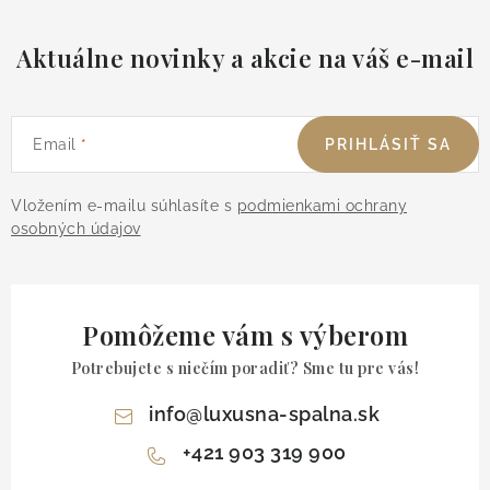
Aktuálne novinky a akcie na váš e-mail
Email
PRIHLÁSIŤ SA
Vložením e-mailu súhlasíte s
podmienkami ochrany
osobných údajov
Pomôžeme vám s výberom
Potrebujete s niečím poradiť? Sme tu pre vás!
info
@
luxusna-spalna.sk
+421 903 319 900