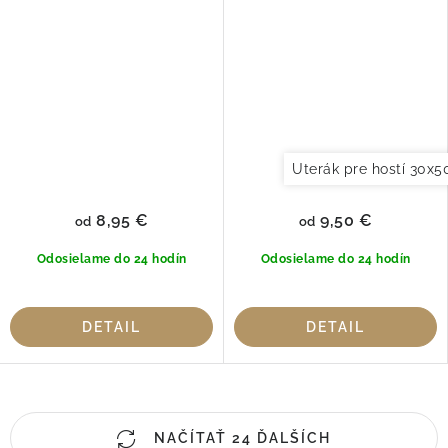
Uterák pre hostí 30x
8,95 €
9,50 €
od
od
Odosielame do 24 hodín
Odosielame do 24 hodín
DETAIL
DETAIL
O
NAČÍTAŤ 24 ĎALŠÍCH