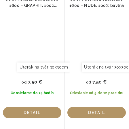
1600 – GRAPHIT, 100%
1600 – NUDE, 100% bavlna
bavlna
Uterák na tvár 30x30cm
Uterák pre hostí 30x50cm
Uterák na tvár 30x30
7,50 €
7,50 €
od
od
Odosielame do 24 hodín
Odoslanie od 5 do 12 prac.dní
DETAIL
DETAIL