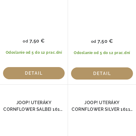
7,50 €
7,50 €
od
od
Odoslanie od 5 do 12 prac.dní
Odoslanie od 5 do 12 prac.dní
DETAIL
DETAIL
JOOP! UTERÁKY
JOOP! UTERÁKY
CORNFLOWER SALBEI 1611-
CORNFLOWER SILVER 1611-
47 100% Bavlna
76, 100% Bavlna