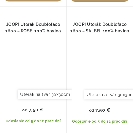
JOOP! Uterák Doubleface
JOOP! Uterák Doubleface
1600 – ROSE, 100% bavlna
1600 – SALBEI, 100% bavlna
Uterák na tvár 30x30cm
Uterák pre hostí 30x50cm
Uterák na tvár 30x30
7,50 €
7,50 €
od
od
Odoslanie od 5 do 12 prac.dní
Odoslanie od 5 do 12 prac.dní