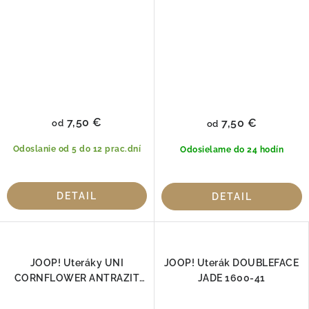
7,50 €
7,50 €
od
od
Odoslanie od 5 do 12 prac.dní
Odosielame do 24 hodín
DETAIL
DETAIL
JOOP! Uteráky UNI
JOOP! Uterák DOUBLEFACE
CORNFLOWER ANTRAZIT
JADE 1600-41
1670-774