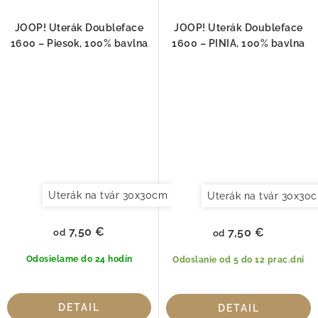
JOOP! Uterák Doubleface
JOOP! Uterák Doubleface
1600 – Piesok, 100% bavlna
1600 – PINIA, 100% bavlna
Uterák na tvár 30x30cm
Uterák pre hostí 30x50cm
Uterák na tvár 30x30
7,50 €
7,50 €
od
od
Odosielame do 24 hodín
Odoslanie od 5 do 12 prac.dní
DETAIL
DETAIL