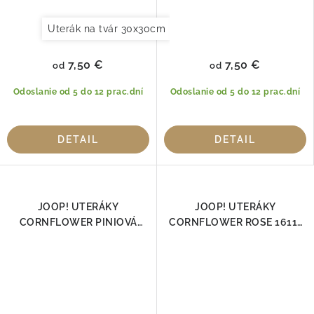
Uterák na tvár 30x30cm
Uterák pre hostí 30x50cm
7,50 €
7,50 €
od
od
Odoslanie od 5 do 12 prac.dní
Odoslanie od 5 do 12 prac.dní
DETAIL
DETAIL
JOOP! UTERÁKY
JOOP! UTERÁKY
CORNFLOWER PINIOVÁ
CORNFLOWER ROSE 1611-
1611-43 100% Bavlna
83 100% Bavlna