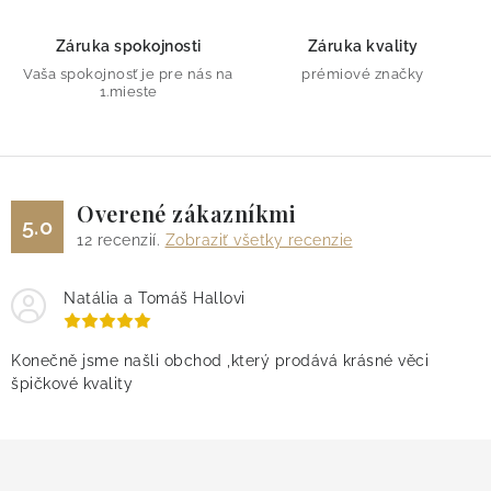
Záruka spokojnosti
Záruka kvality
Vaša spokojnosť je pre nás na
prémiové značky
1.mieste
Overené zákazníkmi
5.0
12
recenzií.
Zobraziť všetky recenzie
Natália a Tomáš Hallovi
Konečně jsme našli obchod ,který prodává krásné věci
špičkové kvality