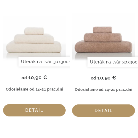
100 % česaná bavlna
% česaná bavlna
Uterák na tvár 30x30cm
Uterák pre hostí 30x50cm
Uterák na tvár 30x30
10,90 €
10,90 €
od
od
Odosielame od 14-21 prac.dní
Odosielame od 14-21 prac.dní
DETAIL
DETAIL