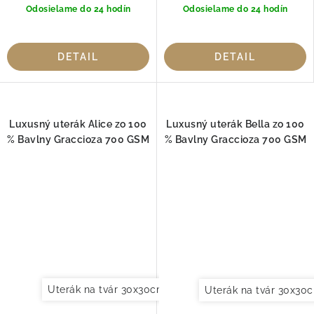
Odosielame do 24 hodín
Odosielame do 24 hodín
DETAIL
DETAIL
Luxusný uterák Alice zo 100
Luxusný uterák Bella zo 100
% Bavlny Graccioza 700 GSM
% Bavlny Graccioza 700 GSM
Uterák na tvár 30x30cm
Uterák pre hostí 30x50cm
Uterák na tvár 30x30