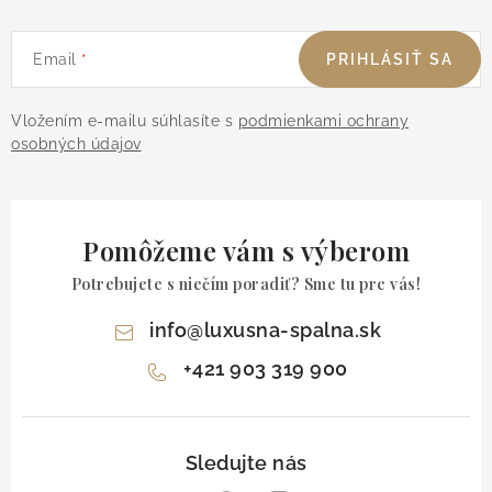
Email
PRIHLÁSIŤ SA
Vložením e-mailu súhlasíte s
podmienkami ochrany
osobných údajov
Pomôžeme vám s výberom
Potrebujete s niečím poradiť? Sme tu pre vás!
info
@
luxusna-spalna.sk
+421 903 319 900