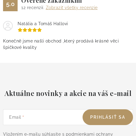
Overené zákazníkmi
5.0
12
recenzií.
Zobraziť všetky recenzie
Natália a Tomáš Hallovi
Konečně jsme našli obchod ,který prodává krásné věci
špičkové kvality
Aktuálne novinky a akcie na váš e-mail
Email
PRIHLÁSIŤ SA
Vložením e-mailu súhlasíte s
podmienkami ochrany