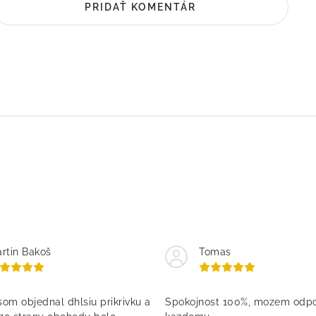
PRIDAŤ KOMENTÁR
rtin Bakoš
Tomas
om objednal dhlsiu prikrivku a
Spokojnost 100%, mozem odpo