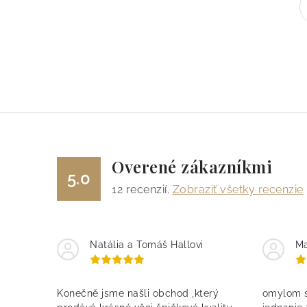
Overené zákazníkmi
5.0
12
recenzií.
Zobraziť všetky recenzie
Natália a Tomáš Hallovi
Ma
Konečně jsme našli obchod ,který
omylom s