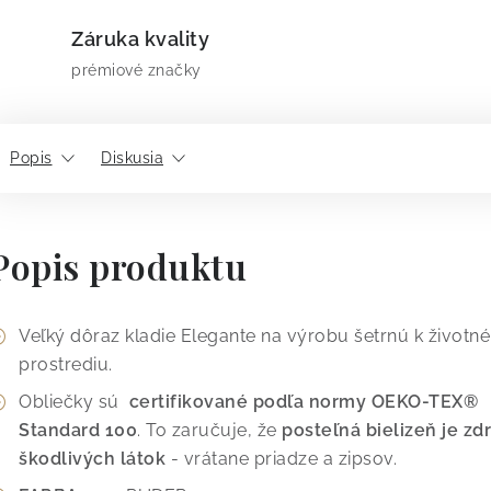
Záruka kvality
prémiové značky
Popis
Diskusia
Popis produktu
Veľký dôraz kladie Elegante na výrobu šetrnú k život
prostrediu.
Obliečky sú
certifikované podľa normy OEKO-TEX®
Standard 100
. To zaručuje, že
posteľná bielizeň je z
škodlivých látok
- vrátane priadze a zipsov.