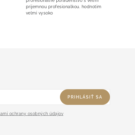
profesionalne poradenstvo s velmi
prijemnou profesionalkou. hodnotim
velmi vysoko
PRIHLÁSIŤ SA
ami ochrany osobných údajov