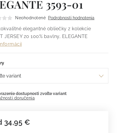
EGANTE 3593-01
Neohodnotené
Podrobnosti hodnotenia
okvalitné elegantné obliečky z kolekcie
 JERSEY zo 100% bavlny, ELEGANTE
informácií
ry
žnosti doručenia
d
34,95 €
dnotková cena: