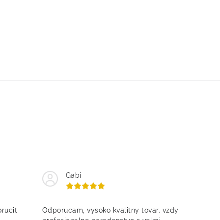
Gabi
rucit
Odporucam, vysoko kvalitny tovar. vzdy