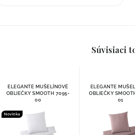
Súvisiaci t
ELEGANTE MUŠELÍNOVÉ
ELEGANTE MUŠE
OBLIEČKY SMOOTH 7095-
OBLIEČKY SMOOTH
00
01
Novinka