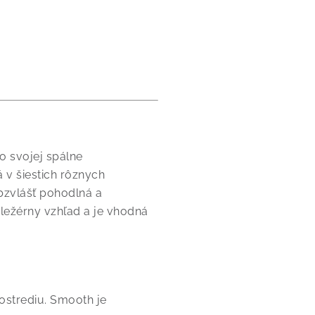
 svojej spálne
 v šiestich rôznych
bzvlášť pohodlná a
ležérny vzhľad a je vhodná
ostrediu. Smooth je