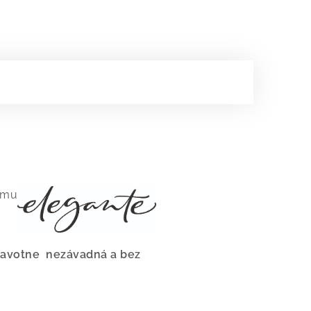
nému
dravotne nezávadná a bez