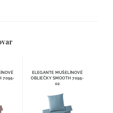
ovar
LÍNOVÉ
ELEGANTE MUŠELÍNOVÉ
 7095-
OBLIEČKY SMOOTH 7095-
02