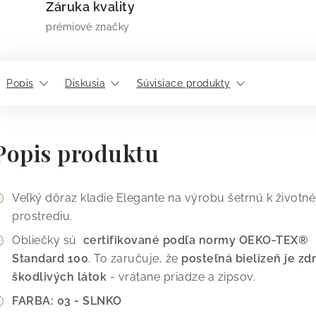
Záruka kvality
prémiové značky
Popis
Diskusia
Súvisiace produkty
Popis produktu
Veľký dôraz kladie Elegante na výrobu šetrnú k život
prostrediu.
Obliečky sú
certifikované podľa normy OEKO-TEX®
Standard 100
. To zaručuje, že
posteľná bielizeň je z
škodlivých látok
- vrátane priadze a zipsov.
FARBA: 03 - SLNKO