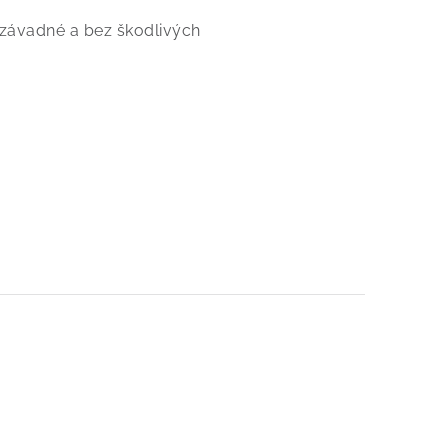
nezávadné a bez škodlivých