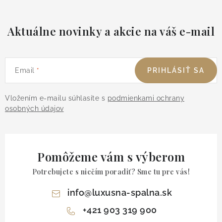
Aktuálne novinky a akcie na váš e-mail
Email
PRIHLÁSIŤ SA
Vložením e-mailu súhlasíte s
podmienkami ochrany
osobných údajov
Pomôžeme vám s výberom
Potrebujete s niečím poradiť? Sme tu pre vás!
info
@
luxusna-spalna.sk
+421 903 319 900