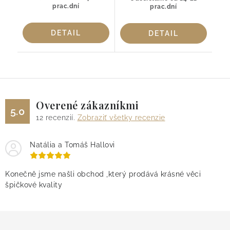
prac.dní
prac.dní
DETAIL
DETAIL
Overené zákazníkmi
5.0
12
recenzií.
Zobraziť všetky recenzie
Natália a Tomáš Hallovi
Konečně jsme našli obchod ,který prodává krásné věci
špičkové kvality