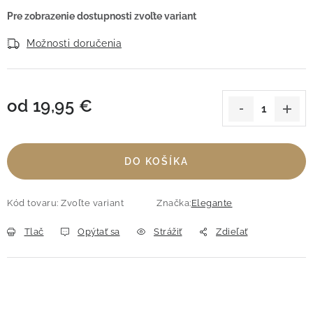
Možnosti doručenia
od
19,95 €
Jednotková cena:
DO KOŠÍKA
Kód tovaru:
Zvoľte variant
Značka:
Elegante
Tlač
Opýtať sa
Strážiť
Zdieľať