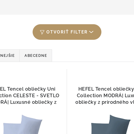
OTVORIŤ FILTER
NEJŠIE
ABECEDNE
EL Tencel obliečky Uni
HEFEL Tencel obliečky
ction CELESTE - SVETLO
Collection MODRÁ| Lu
Á| Luxusné obliečky z
obliečky z prírodného v
prírodného vlákna