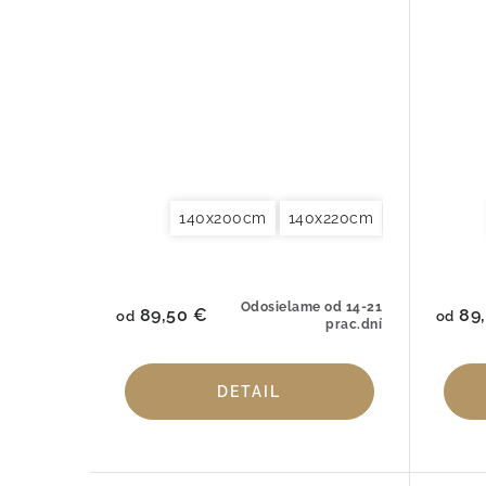
140x200cm
140x220cm
155x220cm
Odosielame od 14-21
89,50 €
89,
od
od
prac.dní
DETAIL