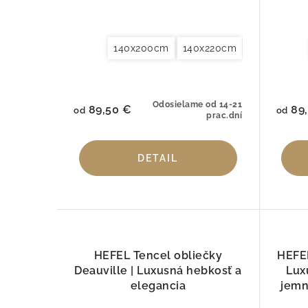
140x200cm
140x220cm
155x220cm
Odosielame od 14-21
89,50 €
89,
od
od
prac.dní
DETAIL
HEFEL Tencel obliečky
HEFEL
Deauville | Luxusná hebkosť a
Lux
elegancia
jemn