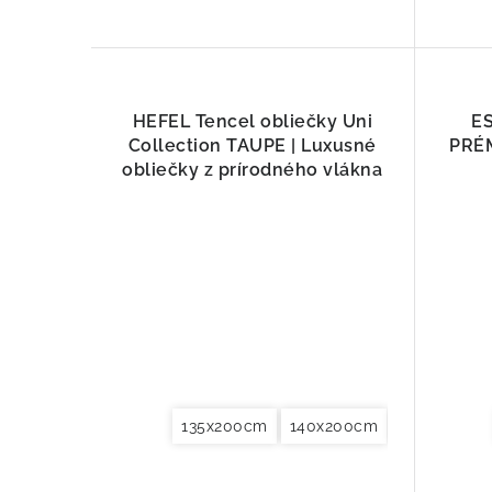
HEFEL Tencel obliečky Uni
E
Collection TAUPE | Luxusné
PRÉ
obliečky z prírodného vlákna
135x200cm
140x200cm
140x220cm