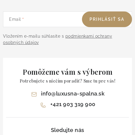
Email
PRIHLÁSIŤ SA
Vložením e-mailu súhlasíte s
podmienkami ochrany
osobných údajov
Pomôžeme vám s výberom
Potrebujete s niečím poradiť? Sme tu pre vás!
info
@
luxusna-spalna.sk
+421 903 319 900