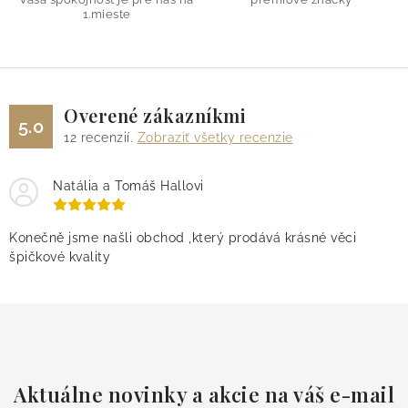
1.mieste
Overené zákazníkmi
5.0
12
recenzií.
Zobraziť všetky recenzie
Natália a Tomáš Hallovi
Konečně jsme našli obchod ,který prodává krásné věci
špičkové kvality
Aktuálne novinky a akcie na váš e-mail