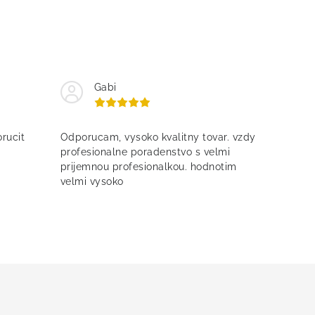
Gabi
rucit
Odporucam, vysoko kvalitny tovar. vzdy
profesionalne poradenstvo s velmi
prijemnou profesionalkou. hodnotim
velmi vysoko