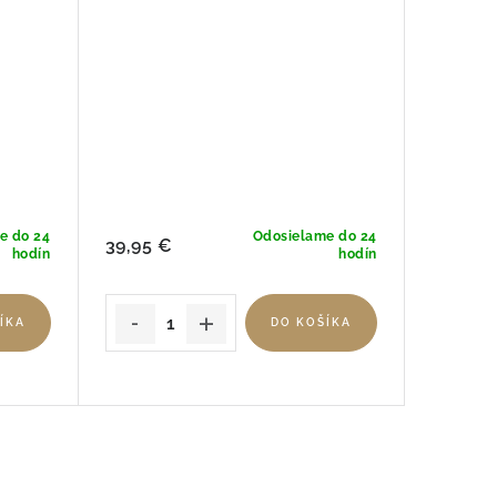
e do 24
Odosielame do 24
39,95 €
hodín
hodín
ÍKA
DO KOŠÍKA