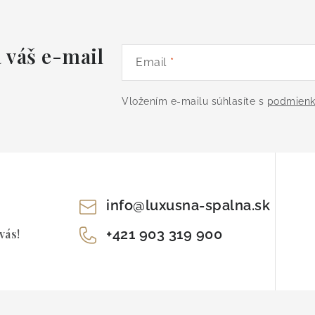
 váš e-mail
Email
Vložením e-mailu súhlasíte s
podmienk
info
@
luxusna-spalna.sk
+421 903 319 900
vás!