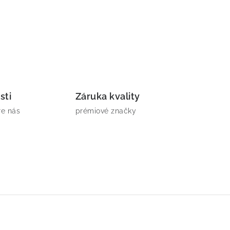
sti
Záruka kvality
re nás
prémiové značky