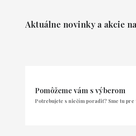
Aktuálne novinky a akcie na
Pomôžeme vám s výberom
Potrebujete s niečím poradiť? Sme tu pre 
Z