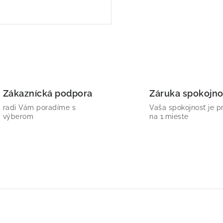
Zákaznícká podpora
Záruka spokojno
radi Vám poradíme s
Vaša spokojnosť je p
výberom
na 1.mieste