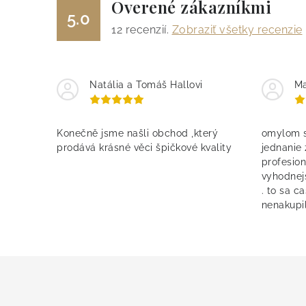
r
Overené zákazníkmi
5.0
v
12
recenzií.
Zobraziť všetky recenzie
k
y
Natália a Tomáš Hallovi
Ma
v
ý
Konečně jsme našli obchod ,který
omylom s
p
prodává krásné věci špičkové kvality
jednanie
i
profesion
vyhodnej
s
. to sa c
u
nenakupil