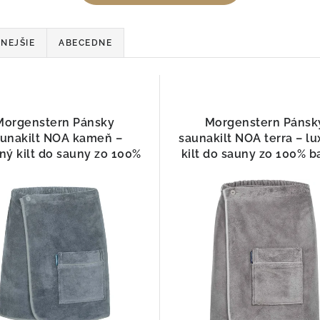
NEJŠIE
ABECEDNE
Morgenstern Pánsky
Morgenstern Pánsk
unakilt NOA kameň –
saunakilt NOA terra – l
ný kilt do sauny zo 100%
kilt do sauny zo 100% b
bavlny