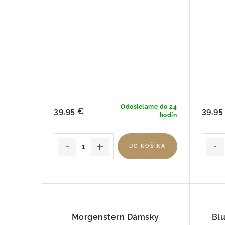
Odosielame do 24
39,95 €
39,95
hodín
DO KOŠÍKA
Morgenstern Dámsky
Bl