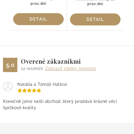
prac.dní
prac.dní
DETAIL
DETAIL
Overené zákazníkmi
5.0
12
recenzií.
Zobraziť všetky recenzie
Natália a Tomáš Hallovi
Konečně jsme našli obchod ,který prodává krásné věci
špičkové kvality