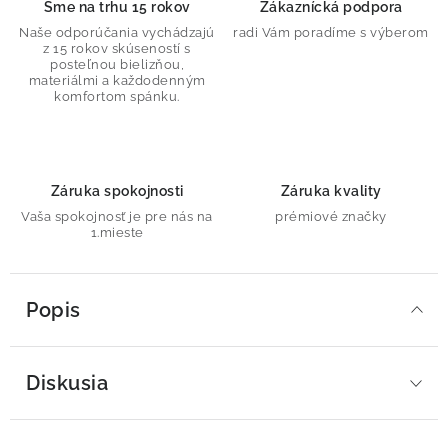
Sme na trhu 15 rokov
Zákaznícká podpora
Naše odporúčania vychádzajú
radi Vám poradíme s výberom
z 15 rokov skúseností s
posteľnou bielizňou,
materiálmi a každodenným
komfortom spánku.
Záruka spokojnosti
Záruka kvality
Vaša spokojnosť je pre nás na
prémiové značky
1.mieste
Popis
Diskusia