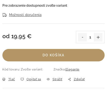
Možnosti doručenia
od
19,95 €
Jednotková cena:
DO KOŠÍKA
Kód tovaru:
Zvoľte variant
Značka:
Elegante
Tlač
Opýtať sa
Strážiť
Zdieľať