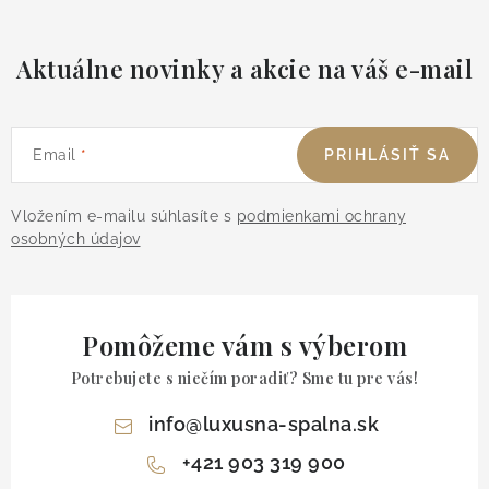
Aktuálne novinky a akcie na váš e-mail
Email
PRIHLÁSIŤ SA
Vložením e-mailu súhlasíte s
podmienkami ochrany
osobných údajov
Pomôžeme vám s výberom
Potrebujete s niečím poradiť? Sme tu pre vás!
info
@
luxusna-spalna.sk
+421 903 319 900