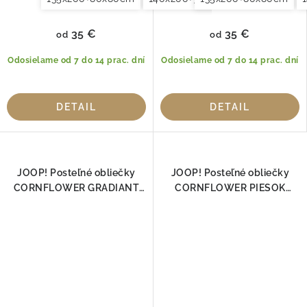
35 €
35 €
od
od
Odosielame od 7 do 14 prac. dní
Odosielame od 7 do 14 prac. dní
DETAIL
DETAIL
JOOP! Posteľné obliečky
JOOP! Posteľné obliečky
CORNFLOWER GRADIANT
CORNFLOWER PIESOK
SAND 4059-07
4020-17