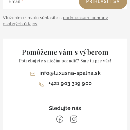
Email
PRIHLÁSIŤ SA
Vložením e-mailu súhlasíte s
podmienkami ochrany
osobných údajov
Pomôžeme vám s výberom
Potrebujete s niečím poradiť? Sme tu pre vás!
info
@
luxusna-spalna.sk
+421 903 319 900