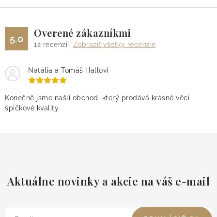
Overené zákazníkmi
5.0
12
recenzií.
Zobraziť všetky recenzie
Natália a Tomáš Hallovi
Konečně jsme našli obchod ,který prodává krásné věci
špičkové kvality
Aktuálne novinky a akcie na váš e-mail