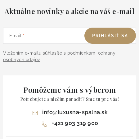
Aktuálne novinky a akcie na váš e-mail
Email
PRIHLÁSIŤ SA
Vložením e-mailu súhlasíte s
podmienkami ochrany
osobných údajov
Pomôžeme vám s výberom
Potrebujete s niečím poradiť? Sme tu pre vás!
info
@
luxusna-spalna.sk
+421 903 319 900