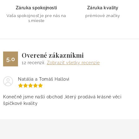
Záruka spokojnosti
Záruka kvality
Vaša spokojnosť je pre nás na
prémiové značky
1.mieste
Overené zákazníkmi
5.0
12
recenzií.
Zobraziť všetky recenzie
Natália a Tomáš Hallovi
Konečně jsme našli obchod ,který prodává krásné věci
špičkové kvality