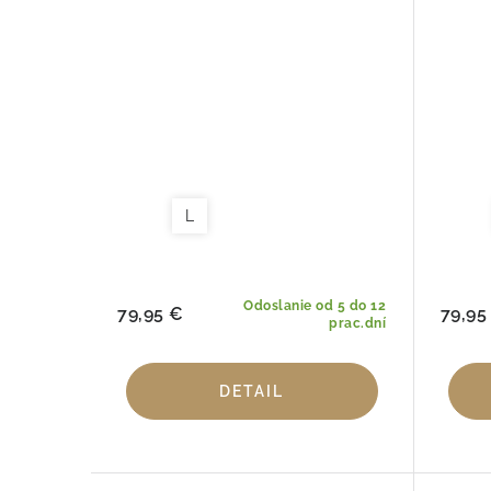
L
Odoslanie od 5 do 12
79,95 €
79,95
prac.dní
DETAIL