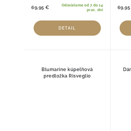
Odosielame od 7 do 14
69,95 €
69,95
prac. dní
DETAIL
Blumarine kúpeľňová
Dám
predložka Risveglio