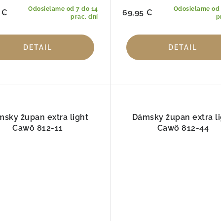
Odosielame od 7 do 14
Odosielame od 
 €
69,95 €
prac. dní
p
DETAIL
DETAIL
sky župan extra light
Dámsky župan extra li
Cawö 812-11
Cawö 812-44