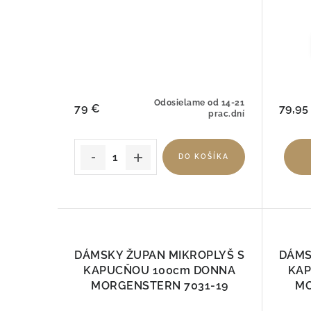
Odosielame od 14-21
79 €
79,95
prac.dní
DO KOŠÍKA
DÁMSKY ŽUPAN MIKROPLYŠ S
DÁMS
KAPUCŇOU 100cm DONNA
KAP
MORGENSTERN 7031-19
MO