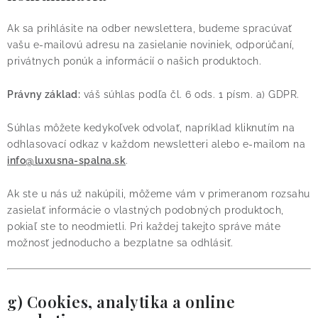
Ak sa prihlásite na odber newslettera, budeme spracúvať
vašu e-mailovú adresu na zasielanie noviniek, odporúčaní,
privátnych ponúk a informácií o našich produktoch.
Právny základ:
váš súhlas podľa čl. 6 ods. 1 písm. a) GDPR.
Súhlas môžete kedykoľvek odvolať, napríklad kliknutím na
odhlasovací odkaz v každom newsletteri alebo e-mailom na
info@luxusna-spalna.sk
.
Ak ste u nás už nakúpili, môžeme vám v primeranom rozsahu
zasielať informácie o vlastných podobných produktoch,
pokiaľ ste to neodmietli. Pri každej takejto správe máte
možnosť jednoducho a bezplatne sa odhlásiť.
g) Cookies, analytika a online