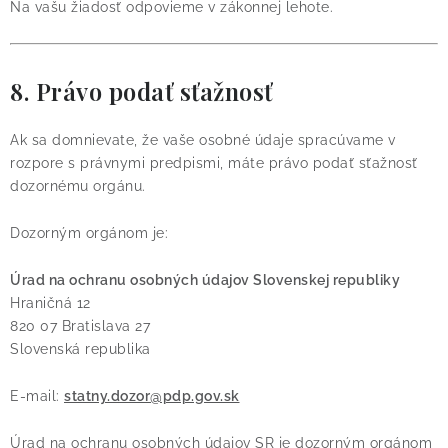
Na vašu žiadosť odpovieme v zákonnej lehote.
8. Právo podať sťažnosť
Ak sa domnievate, že vaše osobné údaje spracúvame v
rozpore s právnymi predpismi, máte právo podať sťažnosť
dozornému orgánu.
Dozorným orgánom je:
Úrad na ochranu osobných údajov Slovenskej republiky
Hraničná 12
820 07 Bratislava 27
Slovenská republika
E-mail:
statny.dozor@pdp.gov.sk
Úrad na ochranu osobných údajov SR je dozorným orgánom