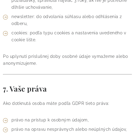
požiadavky, spravidla najviac 3 roky, ak nie je potrebné
dlhšie uchovávanie,
newsletter: do odvolania súhlasu alebo odhlásenia z
odberu,
cookies: podľa typu cookies a nastavenia uvedeného v
cookie lište.
Po uplynutí príslušnej doby osobné údaje vymažeme alebo
anonymizujeme.
7. Vaše práva
Ako dotknutá osoba máte podľa GDPR tieto práva:
právo na prístup k osobným údajom,
právo na opravu nesprávnych alebo neúplných údajov,