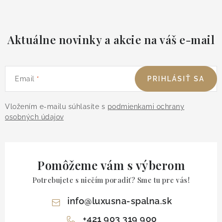
Aktuálne novinky a akcie na váš e-mail
Email
PRIHLÁSIŤ SA
Vložením e-mailu súhlasíte s
podmienkami ochrany
osobných údajov
Pomôžeme vám s výberom
Potrebujete s niečím poradiť? Sme tu pre vás!
info
@
luxusna-spalna.sk
+421 903 319 900