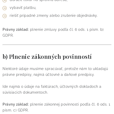
vybaviť platbu,
riešiť prípadné zmeny alebo zrušenie objednávky.
Právny základ:
plnenie zmluvy podľa čl. 6 ods. 1 písm. b)
GDPR.
b) Plnenie zákonných povinností
Niektoré údaje musíme spracúvať, pretože nám to ukladajú
právne predpisy, najmä účtovné a daňové predpisy.
Ide najmä o údaje na faktúrach, účtovných dokladoch a
súvisiacich dokumentoch.
Právny základ:
plnenie zákonnej povinnosti podľa čl. 6 ods. 1
písm. c) GDPR.