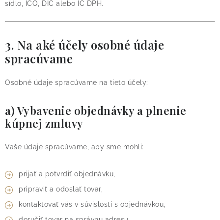
sídlo, IČO, DIČ alebo IČ DPH.
3. Na aké účely osobné údaje
spracúvame
Osobné údaje spracúvame na tieto účely:
a) Vybavenie objednávky a plnenie
kúpnej zmluvy
Vaše údaje spracúvame, aby sme mohli:
prijať a potvrdiť objednávku,
pripraviť a odoslať tovar,
kontaktovať vás v súvislosti s objednávkou,
doručiť tovar na správnu adresu,