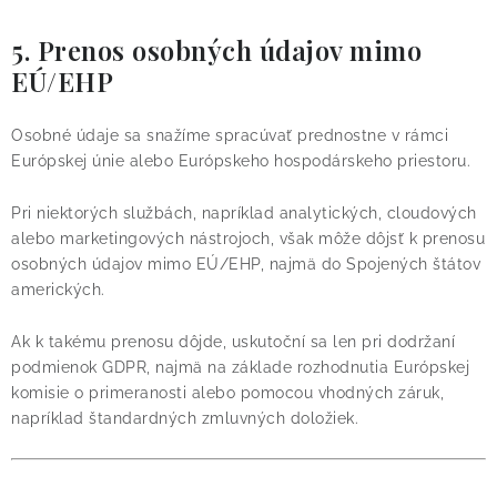
5. Prenos osobných údajov mimo
EÚ/EHP
Osobné údaje sa snažíme spracúvať prednostne v rámci
Európskej únie alebo Európskeho hospodárskeho priestoru.
Pri niektorých službách, napríklad analytických, cloudových
alebo marketingových nástrojoch, však môže dôjsť k prenosu
osobných údajov mimo EÚ/EHP, najmä do Spojených štátov
amerických.
Ak k takému prenosu dôjde, uskutoční sa len pri dodržaní
podmienok GDPR, najmä na základe rozhodnutia Európskej
komisie o primeranosti alebo pomocou vhodných záruk,
napríklad štandardných zmluvných doložiek.