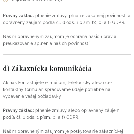
Právny základ:
plnenie zmluvy, plnenie zákonnej povinnosti a
oprávnený záujem podľa čl. 6 ods. 1 písm. b), c) a f) GDPR.
Naším oprávneným záujmom je ochrana našich práv a
preukazovanie splnenia našich povinností.
d) Zákaznícka komunikácia
Ak nás kontaktujete e-mailom, telefonicky alebo cez
kontaktný formulár, spracúvame údaje potrebné na
vybavenie vašej požiadavky.
Právny základ:
plnenie zmluvy alebo oprávnený záujem
podľa čl. 6 ods. 1 písm. b) a f) GDPR.
Naším oprávneným záujmom je poskytovanie zákazníckej