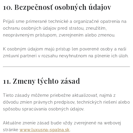
10. Bezpečnosť osobných údajov
Prijali sme primerané technické a organizačné opatrenia na
ochranu osobných údajov pred stratou, zneužitím,
neoprávneným prístupom, zverejnením alebo zmenou.
K osobným údajom majú prístup len poverené osoby a naši
zmluvní partneri v rozsahu nevyhnutnom na plnenie ich úloh.
11. Zmeny týchto zásad
Tieto zásady môžeme priebežne aktualizovať, najmä z
dôvodu zmien právnych predpisov, technických riešení alebo
spôsobu spracúvania osobných údajov.
Aktuálne znenie zásad bude vždy zverejnené na webovej
stránke
www.luxusna-spalna.sk
.