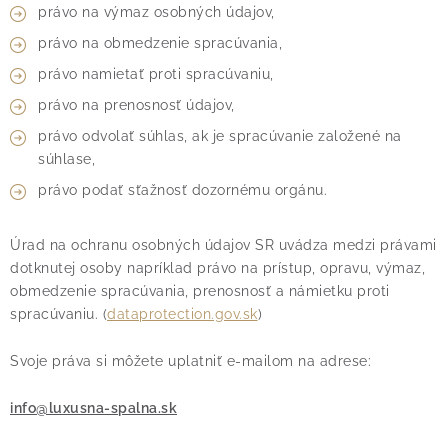
právo na výmaz osobných údajov,
právo na obmedzenie spracúvania,
právo namietať proti spracúvaniu,
právo na prenosnosť údajov,
právo odvolať súhlas, ak je spracúvanie založené na
súhlase,
právo podať sťažnosť dozornému orgánu.
Úrad na ochranu osobných údajov SR uvádza medzi právami
dotknutej osoby napríklad právo na prístup, opravu, výmaz,
obmedzenie spracúvania, prenosnosť a námietku proti
spracúvaniu. (
dataprotection.gov.sk
)
Svoje práva si môžete uplatniť e-mailom na adrese:
info@luxusna-spalna.sk