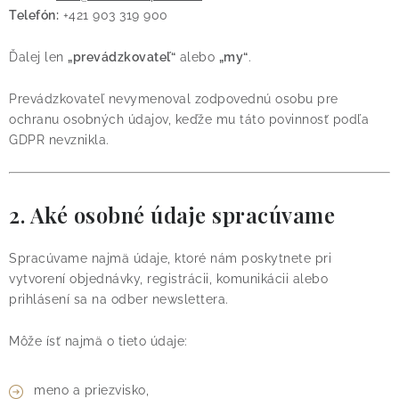
Telefón:
+421 903 319 900
Ďalej len
„prevádzkovateľ“
alebo
„my“
.
Prevádzkovateľ nevymenoval zodpovednú osobu pre
ochranu osobných údajov, keďže mu táto povinnosť podľa
GDPR nevznikla.
2. Aké osobné údaje spracúvame
Spracúvame najmä údaje, ktoré nám poskytnete pri
vytvorení objednávky, registrácii, komunikácii alebo
prihlásení sa na odber newslettera.
Môže ísť najmä o tieto údaje:
meno a priezvisko,