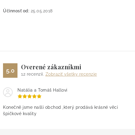
Účinnosť od:
25.05.2018
Overené zákazníkmi
5.0
12
recenzií.
Zobraziť všetky recenzie
Natália a Tomáš Hallovi
Konečně jsme našli obchod ,který prodává krásné věci
špičkové kvality