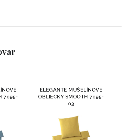
ovar
LÍNOVÉ
ELEGANTE MUŠELÍNOVÉ
 7095-
OBLIEČKY SMOOTH 7095-
03