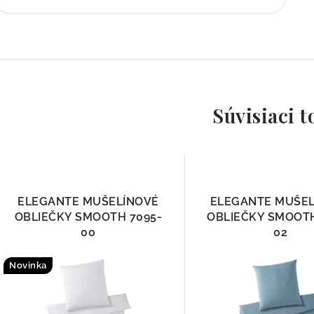
Súvisiaci t
ELEGANTE MUŠELÍNOVÉ
ELEGANTE MUŠE
OBLIEČKY SMOOTH 7095-
OBLIEČKY SMOOTH
00
02
Novinka