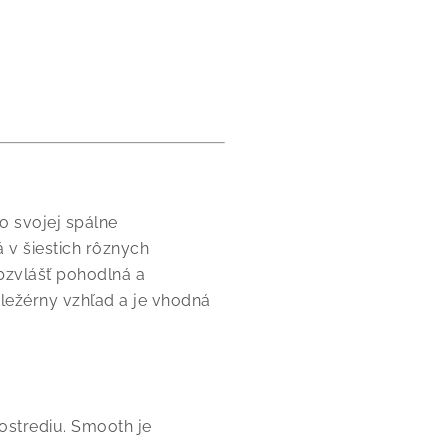
 svojej spálne
 v šiestich rôznych
bzvlášť pohodlná a
ležérny vzhľad a je vhodná
ostrediu. Smooth je