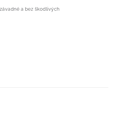
nezávadné a bez škodlivých