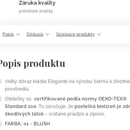
Záruka kvality
prémiové značky
Popis
Diskusia
Súvisiace produkty
Popis produktu
Veľký dôraz kladie Elegante na výrobu šetrnú k život
prostrediu.
Obliečky sú
certifikované podľa normy OEKO-TEX®
Standard 100
. To zaručuje, že
posteľná bielizeň je z
škodlivých látok
- vrátane priadze a zipsov.
FARBA: 01 - BLUSH