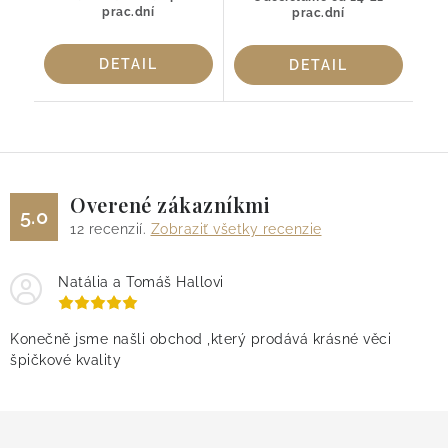
prac.dní
prac.dní
DETAIL
DETAIL
Overené zákazníkmi
5.0
12
recenzií.
Zobraziť všetky recenzie
Natália a Tomáš Hallovi
Konečně jsme našli obchod ,který prodává krásné věci
špičkové kvality