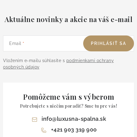
Aktuálne novinky a akcie na váš e-mail
Email
PRIHLÁSIŤ SA
Vložením e-mailu súhlasíte s
podmienkami ochrany
osobných údajov
Pomôžeme vám s výberom
Potrebujete s niečím poradiť? Sme tu pre vás!
info
@
luxusna-spalna.sk
+421 903 319 900