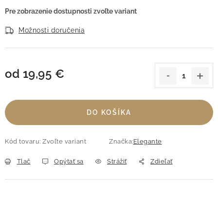
Možnosti doručenia
od
19,95 €
Jednotková cena:
DO KOŠÍKA
Kód tovaru:
Zvoľte variant
Značka:
Elegante
Tlač
Opýtať sa
Strážiť
Zdieľať