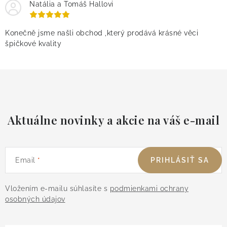
Natália a Tomáš Hallovi
Konečně jsme našli obchod ,který prodává krásné věci
špičkové kvality
Aktuálne novinky a akcie na váš e-mail
Email
PRIHLÁSIŤ SA
Vložením e-mailu súhlasíte s
podmienkami ochrany
osobných údajov