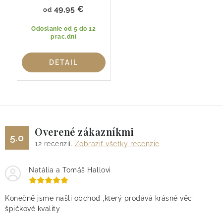
49,95 €
od
Odoslanie od 5 do 12
prac.dní
DETAIL
Overené zákazníkmi
5.0
12
recenzií.
Zobraziť všetky recenzie
Natália a Tomáš Hallovi
Konečně jsme našli obchod ,který prodává krásné věci
špičkové kvality