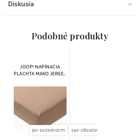
Diskusia
Podobné produkty
JOOP! NAPÍNACIA
PLACHTA MAKO JERSEY
NUGAT
90-100x200cm
140-160x200cm
180x200x20