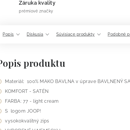
Záruka kvality
prémiové značky
Popis
Diskusia
Súvisiace produkty
Podobné p
Popis produktu
Materiál: 100% MAKO BAVLNA v úprave BAVLNENÝ S
KOMFORT - SATÉN
FARBA: 77 - light cream
S logom JOOP!
vysokokvalitný zips