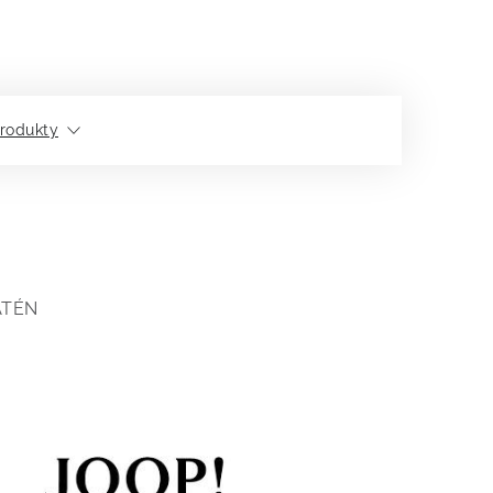
rodukty
ATÉN