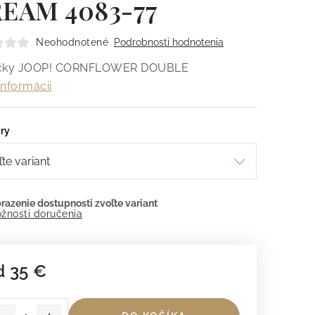
EAM 4083-77
Neohodnotené
Podrobnosti hodnotenia
ečky JOOP! CORNFLOWER DOUBLE
informácií
ry
žnosti doručenia
d
35 €
dnotková cena: