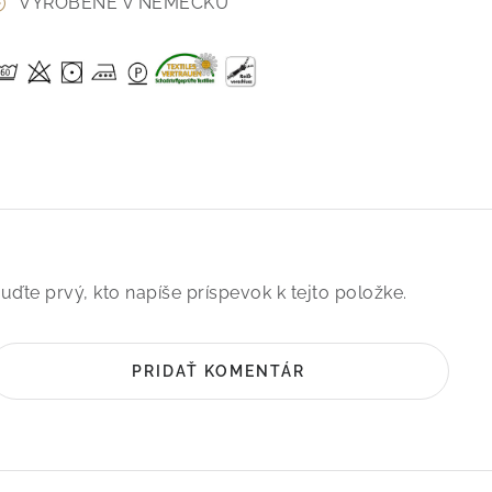
VYROBENÉ V NEMECKU
uďte prvý, kto napíše príspevok k tejto položke.
PRIDAŤ KOMENTÁR