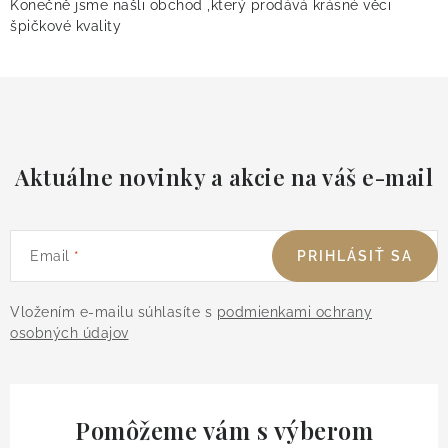
Konečně jsme našli obchod ,který prodává krásné věci
špičkové kvality
Aktuálne novinky a akcie na váš e-mail
Email
PRIHLÁSIŤ SA
Vložením e-mailu súhlasíte s
podmienkami ochrany
osobných údajov
Pomôžeme vám s výberom