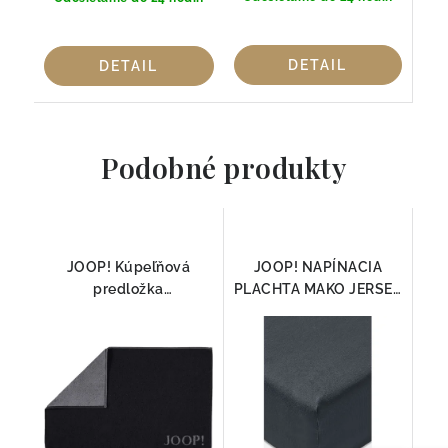
DETAIL
DETAIL
Podobné produkty
JOOP! Kúpeľňová
JOOP! NAPÍNACIA
predložka
PLACHTA MAKO JERSEY
DOUBLEFACE 1600
ANTRAZIT
ČIERNA/ANTRAZIT
50x80cm, 100% Bavlna