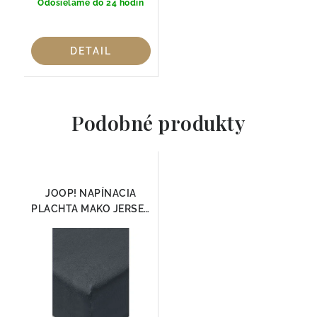
Odosielame do 24 hodín
DETAIL
Podobné produkty
JOOP! NAPÍNACIA
PLACHTA MAKO JERSEY
ANTRAZIT