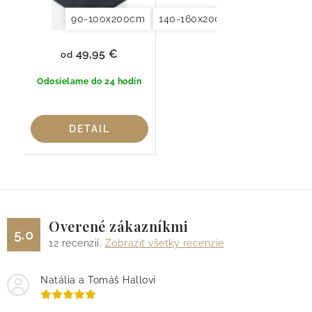
90-100x200cm
140-160x200cm
180x200x20
49,95 €
od
Odosielame do 24 hodín
DETAIL
Overené zákazníkmi
5.0
12
recenzií.
Zobraziť všetky recenzie
Natália a Tomáš Hallovi