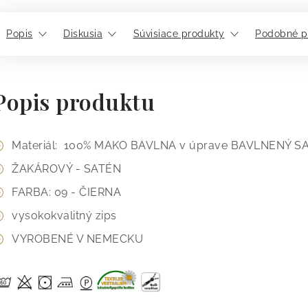
Popis
Diskusia
Súvisiace produkty
Podobné p
Popis produktu
Materiál: 100% MAKO BAVLNA v úprave BAVLNENÝ S
ŽAKÁROVÝ - SATÉN
FARBA: 09 - ČIERNA
vysokokvalitný zips
VYROBENÉ V NEMECKU