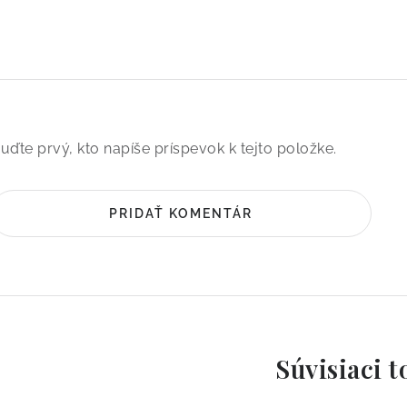
uďte prvý, kto napíše príspevok k tejto položke.
PRIDAŤ KOMENTÁR
Súvisiaci t