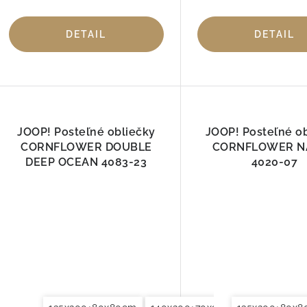
DETAIL
DETAIL
JOOP! Posteľné obliečky
JOOP! Posteľné o
CORNFLOWER DOUBLE
CORNFLOWER N
DEEP OCEAN 4083-23
4020-07