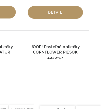
DETAIL
bliečky
JOOP! Posteľné obliečky
ATUR
CORNFLOWER PIESOK
4020-17