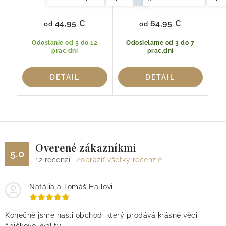
44,95 €
64,95 €
od
od
Odoslanie od 5 do 12
Odosielame od 3 do 7
prac.dní
prac.dní
DETAIL
DETAIL
Overené zákazníkmi
5.0
12
recenzií.
Zobraziť všetky recenzie
Natália a Tomáš Hallovi
Konečně jsme našli obchod ,který prodává krásné věci