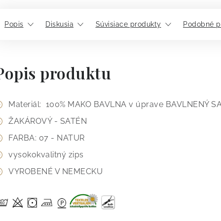
Popis
Diskusia
Súvisiace produkty
Podobné p
Popis produktu
Materiál: 100% MAKO BAVLNA v úprave BAVLNENÝ S
ŽAKÁROVÝ - SATÉN
FARBA: 07 - NATUR
vysokokvalitný zips
VYROBENÉ V NEMECKU