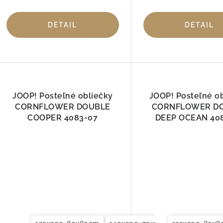
DETAIL
DETAIL
JOOP! Posteľné obliečky
JOOP! Posteľné o
CORNFLOWER DOUBLE
CORNFLOWER D
COOPER 4083-07
DEEP OCEAN 40