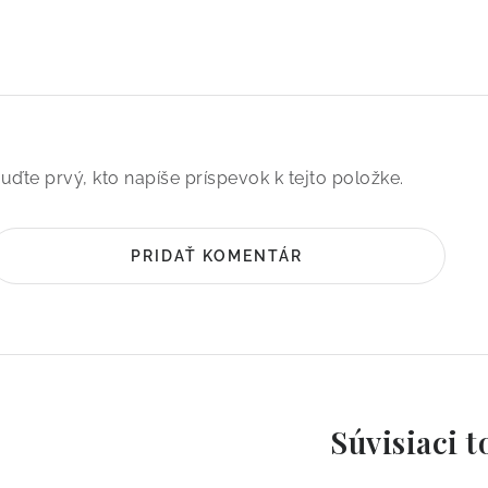
uďte prvý, kto napíše príspevok k tejto položke.
PRIDAŤ KOMENTÁR
Súvisiaci t