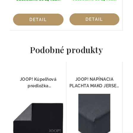
DETAIL
DETAIL
Podobné produkty
JOOP! Kúpeľňová
JOOP! NAPÍNACIA
predložka
PLACHTA MAKO JERSEY
DOUBLEFACE 1600
ANTRAZIT
ČIERNA/ANTRAZIT
50x80cm, 100% Bavlna