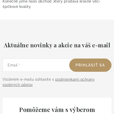
Konečně jsme našli obchod ,který prodává krásné věci
špičkové kvality
Aktuálne novinky a akcie na váš e-mail
Email
PRIHLÁSIŤ SA
Vložením e-mailu súhlasíte s
podmienkami ochrany
osobných údajov
Pomôžeme vám s výberom