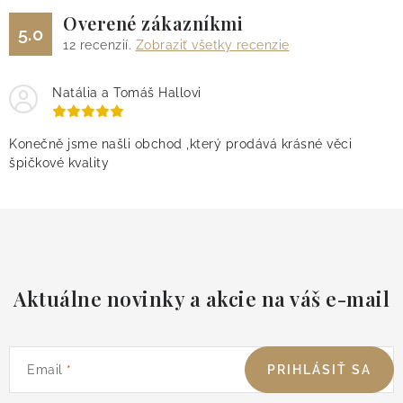
Overené zákazníkmi
5.0
12
recenzií.
Zobraziť všetky recenzie
Natália a Tomáš Hallovi
Konečně jsme našli obchod ,který prodává krásné věci
špičkové kvality
Aktuálne novinky a akcie na váš e-mail
Email
PRIHLÁSIŤ SA