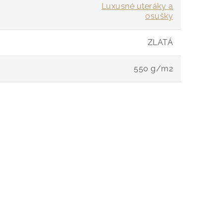
Luxusné uteráky a
osušky
ZLATÁ
550 g/m2