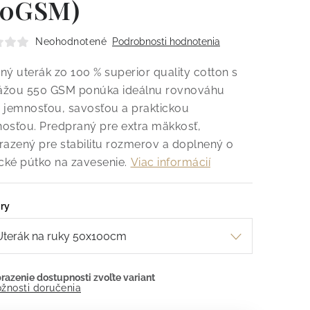
50GSM)
Neohodnotené
Podrobnosti hodnotenia
ný uterák zo 100 % superior quality cotton s
žou 550 GSM ponúka ideálnu rovnováhu
 jemnosťou, savosťou a praktickou
osťou. Predpraný pre extra mäkkosť,
razený pre stabilitu rozmerov a doplnený o
ické pútko na zavesenie.
Viac informácií
ry
žnosti doručenia