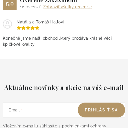
5.0
12
recenzií.
Zobraziť všetky recenzie
Natália a Tomáš Hallovi
Konečně jsme našli obchod ,který prodává krásné věci
špičkové kvality
Aktuálne novinky a akcie na váš e-mail
Email
PRIHLÁSIŤ SA
Vložením e-mailu súhlasíte s
podmienkami ochrany