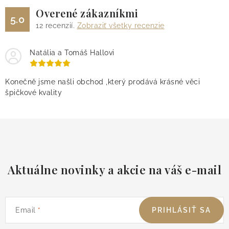
Overené zákazníkmi
5.0
12
recenzií.
Zobraziť všetky recenzie
Natália a Tomáš Hallovi
Konečně jsme našli obchod ,který prodává krásné věci
špičkové kvality
Aktuálne novinky a akcie na váš e-mail
Email
PRIHLÁSIŤ SA