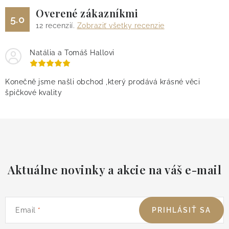
Overené zákazníkmi
5.0
12
recenzií.
Zobraziť všetky recenzie
Natália a Tomáš Hallovi
Konečně jsme našli obchod ,který prodává krásné věci
špičkové kvality
Aktuálne novinky a akcie na váš e-mail
Email
PRIHLÁSIŤ SA