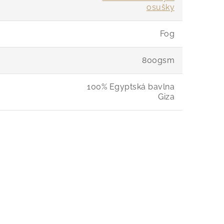
osušky
Fog
800gsm
100% Egyptská bavlna
Giza