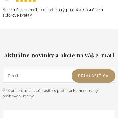
Konečně jsme našli obchod ,který prodává krásné věci
špičkové kvality
Aktuálne novinky a akcie na váš e-mail
Email
PRIHLÁSIŤ SA
Vložením e-mailu súhlasíte s
podmienkami ochrany
osobných údajov