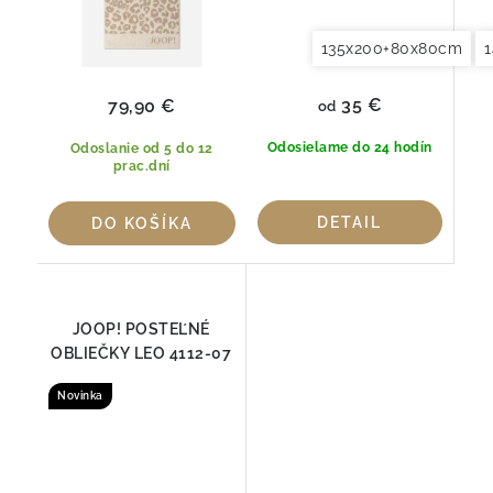
135x200+80x80cm
35 €
79,90 €
od
Odosielame do 24 hodín
Odoslanie od 5 do 12
prac.dní
DETAIL
DO KOŠÍKA
JOOP! POSTEĽNÉ
OBLIEČKY LEO 4112-07
Novinka