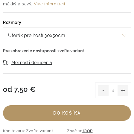
mäkký a savý.
Viac informácií
Rozmery
Možnosti doručenia
od
7,50 €
Jednotková cena:
DO KOŠÍKA
Kód tovaru:
Zvoľte variant
Značka:
JOOP