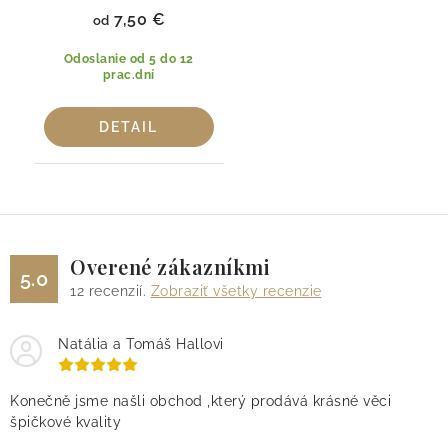
7,50 €
od
Odoslanie od 5 do 12
prac.dní
DETAIL
Overené zákazníkmi
5.0
12
recenzií.
Zobraziť všetky recenzie
Natália a Tomáš Hallovi
Konečně jsme našli obchod ,který prodává krásné věci
špičkové kvality