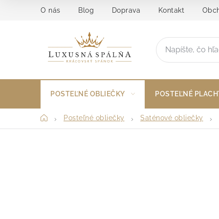
Prejsť
O nás
Blog
Doprava
Kontakt
Obch
na
obsah
POSTEĽNÉ OBLIEČKY
POSTEĽNÉ PLACH
Domov
Posteľné obliečky
Saténové obliečky
B
o
č
n