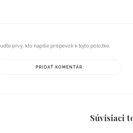
uďte prvý, kto napíše príspevok k tejto položke.
PRIDAŤ KOMENTÁR
Súvisiaci t