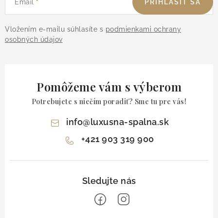
Email
PRIHLÁSIŤ SA
Vložením e-mailu súhlasíte s
podmienkami ochrany
osobných údajov
Pomôžeme vám s výberom
Potrebujete s niečím poradiť? Sme tu pre vás!
info
@
luxusna-spalna.sk
+421 903 319 900