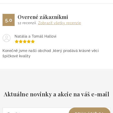
Overené zákazníkmi
5.0
12
recenzií.
Zobraziť všetky recenzie
Natália a Tomáš Hallovi
Konečně jsme našli obchod ,který prodává krásné věci
špičkové kvality
Aktuálne novinky a akcie na váš e-mail