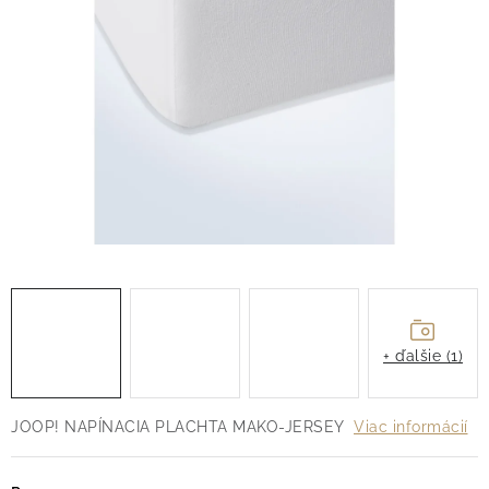
O nás
Blog
Doprava
Kontakt
Obchodné podmienky
Podmienky ochrany osobných údajov
Reklamačný poriadok
Vrátenie tovaru
+ ďalšie (1)
JOOP! NAPÍNACIA PLACHTA MAKO-JERSEY
Viac informácií