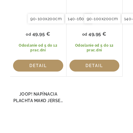
90-100x200cm
140-160x200cm
90-100x200cm
180x200x20
140
49,95 €
49,95 €
od
od
Odoslanie od 5 do 12
Odoslanie od 5 do 12
prac.dní
prac.dní
DETAIL
DETAIL
JOOP! NAPÍNACIA
PLACHTA MAKO JERSEY
ROT