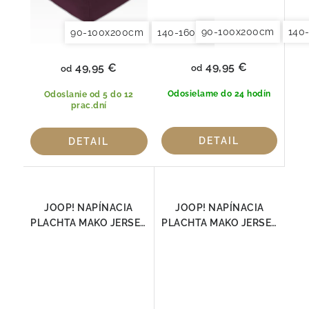
90-100x200cm
140
90-100x200cm
140-160x200cm
180x200x20
49,95 €
49,95 €
od
od
Odosielame do 24 hodín
Odoslanie od 5 do 12
prac.dní
DETAIL
DETAIL
JOOP! NAPÍNACIA
JOOP! NAPÍNACIA
PLACHTA MAKO JERSEY
PLACHTA MAKO JERSEY
KAMEŇ
NAVY