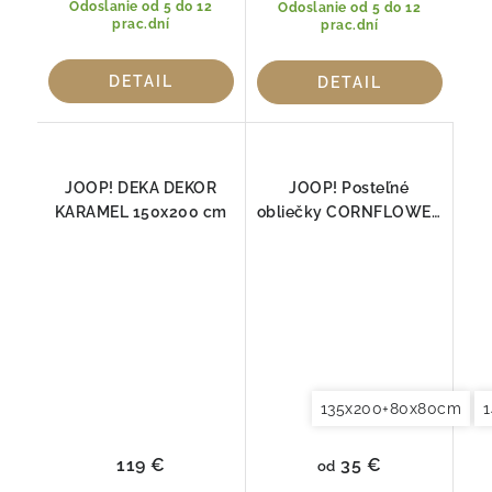
Odoslanie od 5 do 12
Odoslanie od 5 do 12
prac.dní
prac.dní
DETAIL
DETAIL
JOOP! DEKA DEKOR
JOOP! Posteľné
KARAMEL 150x200 cm
obliečky CORNFLOWER
DOUBLE DEEP OCEAN
4083-23
135x200+80x80cm
35 €
119 €
od