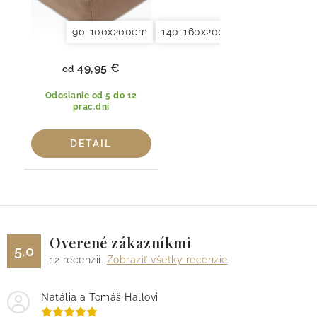
90-100x200cm
140-160x200cm
180x200x20
49,95 €
od
Odoslanie od 5 do 12
prac.dní
DETAIL
Overené zákazníkmi
5.0
12
recenzií.
Zobraziť všetky recenzie
Natália a Tomáš Hallovi