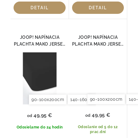
DETAIL
DETAIL
JOOP! NAPÍNACIA
JOOP! NAPÍNACIA
PLACHTA MAKO JERSEY
PLACHTA MAKO JERSEY
ČIERNA
NUGAT
90-100x200cm
140
90-100x200cm
140-160x200cm
180x200x20
49,95 €
49,95 €
od
od
Odoslanie od 5 do 12
Odosielame do 24 hodín
prac.dní