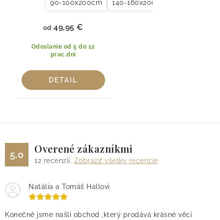
90-100x200cm
140-160x200cm
180x200x20
49,95 €
od
Odoslanie od 5 do 12
prac.dní
DETAIL
Overené zákazníkmi
5.0
12
recenzií.
Zobraziť všetky recenzie
Natália a Tomáš Hallovi
Konečně jsme našli obchod ,který prodává krásné věci