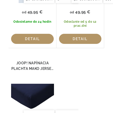
49,95 €
49,95 €
od
od
Odosielame do 24 hodín
Odoslanie od 5 do 12
prac.dní
DETAIL
DETAIL
JOOP! NAPÍNACIA
PLACHTA MAKO JERSEY
NAVY